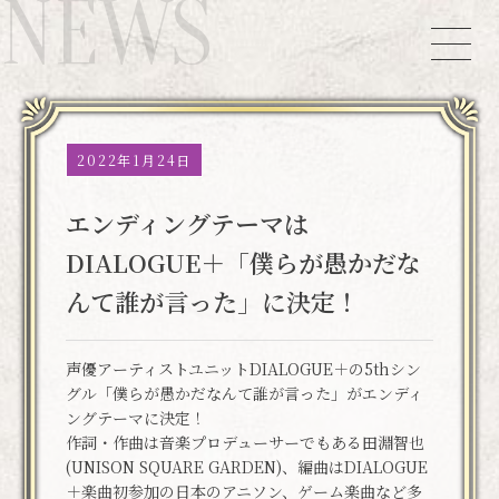
NEWS
2022年1月24日
エンディングテーマは
DIALOGUE＋「僕らが愚かだな
んて誰が言った」に決定！
声優アーティストユニットDIALOGUE＋の5thシン
グル「僕らが愚かだなんて誰が言った」がエンディ
ングテーマに決定！
作詞・作曲は音楽プロデューサーでもある田淵智也
(UNISON SQUARE GARDEN)、編曲はDIALOGUE
＋楽曲初参加の日本のアニソン、ゲーム楽曲など多