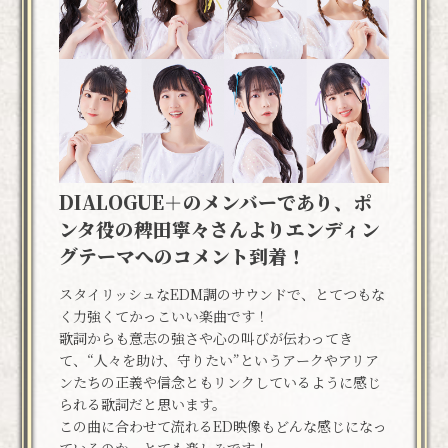
DIALOGUE＋のメンバーであり、ポ
ンタ役の稗田寧々さんよりエンディン
グテーマへのコメント到着！
スタイリッシュなEDM調のサウンドで、とてつもな
く力強くてかっこいい楽曲です！
歌詞からも意志の強さや心の叫びが伝わってき
て、“人々を助け、守りたい”というアークやアリア
ンたちの正義や信念ともリンクしているように感じ
られる歌詞だと思います。
この曲に合わせて流れるED映像もどんな感じになっ