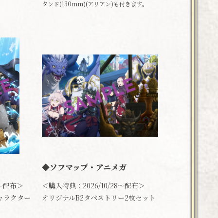
タンド(130mm)(アリアン)も付きます。
◆ソフマップ・アニメガ
8～配布＞
＜購入特典：2026/10/28～配布＞
ャラクター
オリジナルB2タペストリー2枚セット