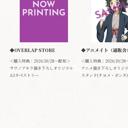
◆OVERLAP STORE
◆アニメイト（通販含
＜購入特典：2026/10/28～配布＞
＜購入特典：2026/10/2
サワノアキラ描き下ろしオリジナル
アニメ描き下ろしオリジ
A3タペストリー
スタンド(チヨメ・ポンタ)