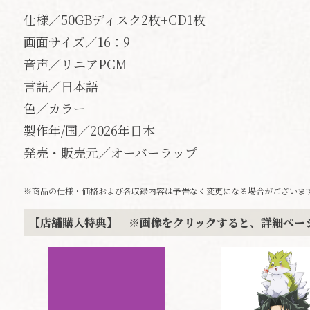
仕様／50GBディスク2枚+CD1枚
画面サイズ／16：9
音声／リニアPCM
言語／日本語
色／カラー
製作年/国／2026年日本
発売・販売元／オーバーラップ
※商品の仕様・価格および各収録内容は予告なく変更になる場合がございま
【店舗購入特典】 ※画像をクリックすると、詳細ペー