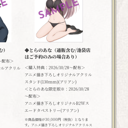
む）
◆とらのあな（通販含む/池袋店
はご予約のみの場合あり）
8～配布＞
＜購入特典：2026/10/28～配布＞
ナルアクリル
アニメ描き下ろしオリジナルアクリル
スタンド(130mm)(アリアン)
＜とらのあな限定版※：2026/10/28
～配布＞
アニメ描き下ろしオリジナルB2Wス
エードタペストリー(アリアン)
※商品価格が30,000円（税抜）となりま
す。アニメ描き下ろしオリジナルアクリルス