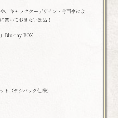
Xや、キャラクターデザイン・今西亨によ
に置いておきたい逸品！
u-ray BOX
ット（デジパック仕様）