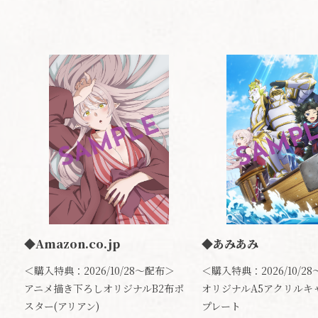
◆Amazon.co.jp
◆あみあみ
＜購入特典：2026/10/28～配布＞
＜購入特典：2026/10/2
アニメ描き下ろしオリジナルB2布ポ
オリジナルA5アクリルキ
スター(アリアン)
プレート