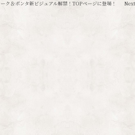
アーク＆ポンタ新ビジュアル解禁！TOPページに登場！
Next