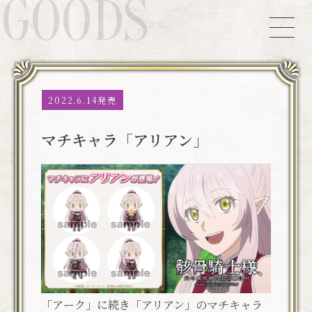
GOODS
2022.6.14発売
マチキャラ「アリアン」
「アーク」に続き「アリアン」のマチキャラ