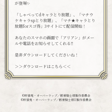
が登場✨
「しゃべってdキャラとり放題」、「マチウ
ケキャラspとり放題」、「マチ★キャラとり
放題forスゴ得」3サイトにて配信開始！
あなたのスマホの画面で「アリアン」がメー
ルや電話をお知らせしてくれる‼
是非ダウンロードしてくださいね！
＞＞ダウンロードはこちら＜＜
©秤猿鬼・オーバーラップ／骸骨騎士様製作委員会
©秤猿鬼・オーバーラップ／骸骨騎士様II製作委員会