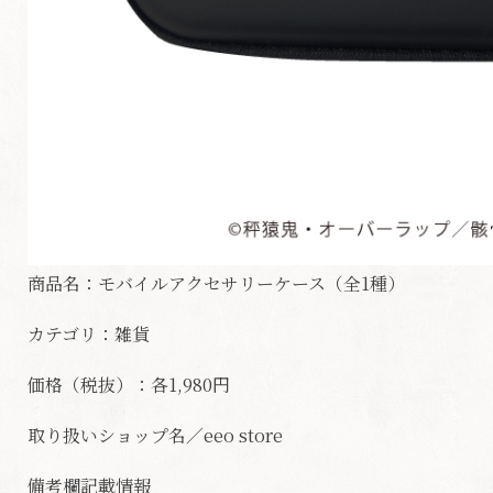
商品名：モバイルアクセサリーケース（全1種）
カテゴリ：雑貨
価格（税抜）：各1,980円
取り扱いショップ名／
eeo store
備考欄記載情報