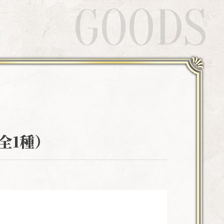
GOODS
全1種）